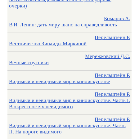
очерки)
Комаров А.
В.И. Ленин: дать миру шанс на справедливость
Перельштейн Р.
Вестничество Зинаиды Миркиной
Мережковский Д.C.
Вечные спутники
Перельштейн Р.
Видимый и невидимый мир в киноискусстве
Перельштейн Р.
Видимый и невидимый мир в киноискусстве. Часть I.
В окрестностях невидимого
Перельштейн Р.
Видимый и невидимый мир в киноискусстве. Часть
II. На пороге видимого