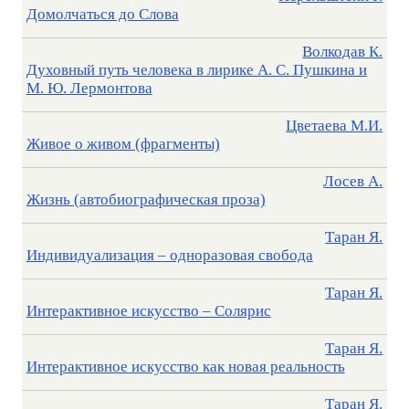
Домолчаться до Слова
Волкодав К.
Духовный путь человека в лирике А. С. Пушкина и
М. Ю. Лермонтова
Цветаева М.И.
Живое о живом (фрагменты)
Лосев А.
Жизнь (автобиографическая проза)
Таран Я.
Индивидуализация – одноразовая свобода
Таран Я.
Интерактивное искусство – Солярис
Таран Я.
Интерактивное искусство как новая реальность
Таран Я.