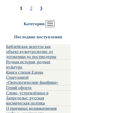
1
2
❯
Категории
Последние поступления
Библейская экзегеза как
объект культурологии: от
догматики до постмодерна
Родная история, родная
культура
Книга стихов Елены
Старухиной
«Онтологические фанфики»
Гений офорта
Слово, устремлённое в
Запределье: русская
космическая поэтика
О причинах возникновения