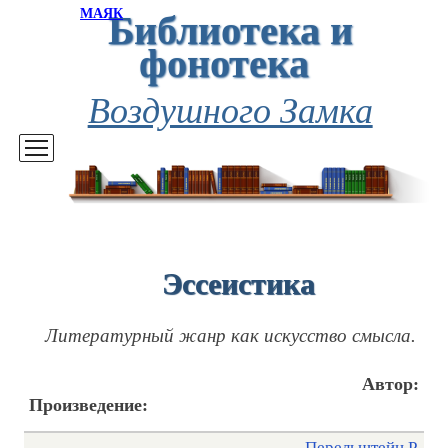
Библиотека и
МАЯК
фонотека
Воздушного Замка
Эссеистика
Литературный жанр как искусство смысла.
Автор:
Произведение:
Перельштейн Р.