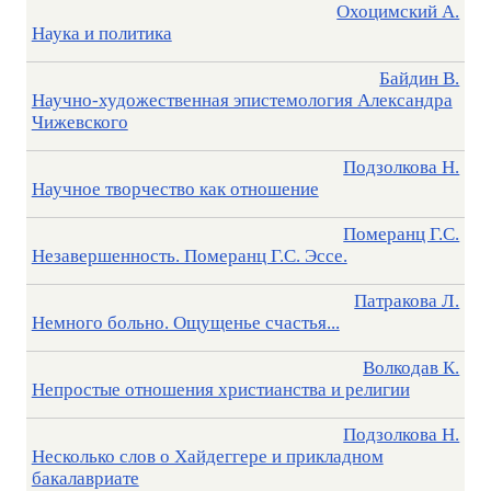
Охоцимский А.
Наука и политика
Байдин В.
Научно-художественная эпистемология Александра
Чижевского
Подзолкова Н.
Научное творчество как отношение
Померанц Г.С.
Незавершенность. Померанц Г.С. Эссе.
Патракова Л.
Немного больно. Ощущенье счастья...
Волкодав К.
Непростые отношения христианства и религии
Подзолкова Н.
Несколько слов о Хайдеггере и прикладном
бакалавриате