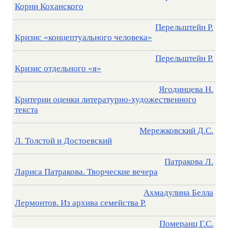
Корни Коханского
Перельштейн Р.
Кризис «концептуального человека»
Перельштейн Р.
Кризис отдельного «я»
Ягодинцева Н.
Критерии оценки литературно-художественного
текста
Мережковский Д.C.
Л. Толстой и Достоевский
Патракова Л.
Лариса Патракова. Творческие вечера
Ахмадулина Белла
Лермонтов. Из архива семейства Р.
Померанц Г.С.