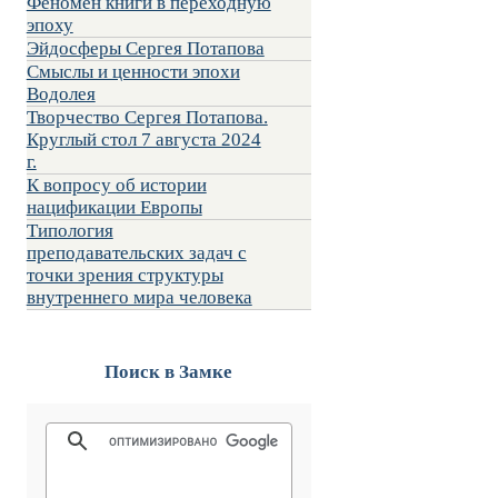
Феномен книги в переходную
эпоху
Эйдосферы Сергея Потапова
Смыслы и ценности эпохи
Водолея
Творчество Сергея Потапова.
Круглый стол 7 августа 2024
г.
К вопросу об истории
нацификации Европы
Типология
преподавательских задач с
точки зрения структуры
внутреннего мира человека
Поиск в Замке