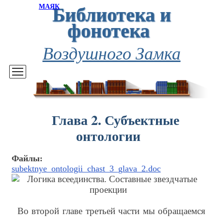
Библиотека и
МАЯК
фонотека
Воздушного Замка
Глава 2. Субъектные
онтологии
Файлы:
subektnye_ontologii_chast_3_glava_2.doc
Во второй главе третьей части мы обращаемся