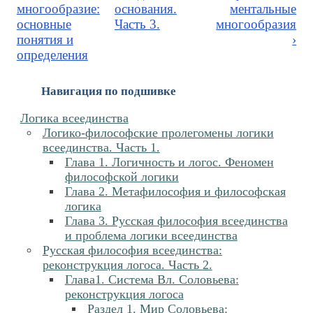
многообразие:
основания.
ментальные
основные
Часть 3.
многообразия
понятия и
›
определения
Навигация по подшивке
Логика всеединства
Логико-философские пролегомены логики
всеединства. Часть 1.
Глава 1. Логичность и логос. Феномен
философской логики
Глава 2. Метафилософия и философская
логика
Глава 3. Русская философия всеединства
и проблема логики всеединства
Русская философия всеединства:
реконструкция логоса. Часть 2.
Глава1. Система Вл. Соловьева:
реконструкция логоса
Раздел 1. Мир Соловьева: