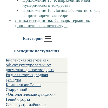
Приложение 15. К выражению идеи
нумерического тождества
Приложение 16. Логика абсолютного как
L-противоречивая теория
Логика всеединства. Словарь терминов.
Дополнительная литература
Категории
Последние поступления
Библейская экзегеза как
объект культурологии: от
догматики до постмодерна
Родная история, родная
культура
Книга стихов Елены
Старухиной
«Онтологические фанфики»
Гений офорта
Слово, устремлённое в