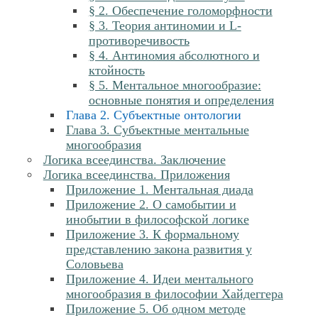
§ 2. Обеспечение голоморфности
§ 3. Теория антиномии и L-
противоречивость
§ 4. Антиномия абсолютного и
ктойность
§ 5. Ментальное многообразие:
основные понятия и определения
Глава 2. Субъектные онтологии
Глава 3. Субъектные ментальные
многообразия
Логика всеединства. Заключение
Логика всеединства. Приложения
Приложение 1. Ментальная диада
Приложение 2. О самобытии и
инобытии в философской логике
Приложение 3. К формальному
представлению закона развития у
Соловьева
Приложение 4. Идеи ментального
многообразия в философии Хайдеггера
Приложение 5. Об одном методе