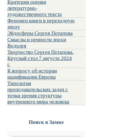
Критерии оценки
литературно-
художественного текста
Феномен книги в переходную
эпоху
Эйдосферы Сергея Потапова
Смыслы и ценности эпохи
Водолея
Творчество Сергея Потапова.
Круглый стол 7 августа 2024
г.
К вопросу об истории
нацификации Европы
Типология
преподавательских задач с
точки зрения структуры
внутреннего мира человека
Поиск в Замке