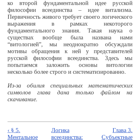
ко второй фундаментальной идее русской
философии всеединства – идее витализма.
Первичность живого требует своего логического
выражения в рамках некоторого
фундаментального знания. Такая наука о
существах вообще была названа нами
“витологией”, мы неоднократно обсуждали
мотивы обращения к ней у представителей
русской философии всеединства. Здесь мы
попытаемся заложить основы витологии
несколько более строго и систематизированно.
Из-за обилия специальных математических
символов глава дана только файлом на
скачивание.
‹ § 5.
Логика
Глава 3.
Ментальное
всеединства:
Субъектные