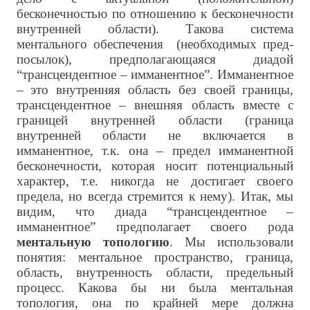
бесконечностью по отношению к бесконечности
внутренней области). Такова система
ментального обеспечения (необходимых пред-
посылок), предполагающаяся диадой
“трансцендентное – имманентное”. Имманентное
– это внутренняя область без своей границы,
трансцендентное – внешняя область вместе с
границей внутренней области (граница
внутренней области не включается в
имманентное, т.к. она – предел имманентной
бесконечности, которая носит потенциальный
характер, т.е. никогда не достигает своего
предела, но всегда стремится к нему). Итак, мы
видим, что диада “трансцендентное –
имманентное” предполагает своего рода
ментальную топологию
. Мы использовали
понятия: ментальное пространство, граница,
область, внутренность области, предельный
процесс. Какова бы ни была ментальная
топология, она по крайней мере должна