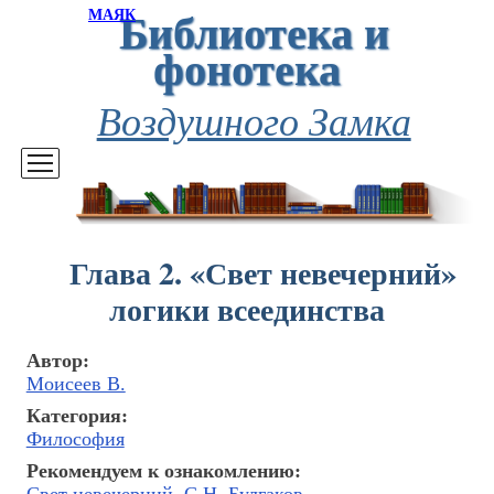
Библиотека и
МАЯК
фонотека
Воздушного Замка
Глава 2. «Свет невечерний»
логики всеединства
Автор:
Моисеев В.
Категория:
Философия
Рекомендуем к ознакомлению: