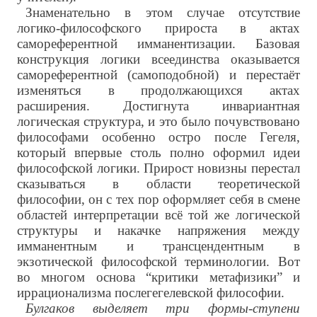
Знаменательно в этом случае отсутствие
логико-философского прироста в актах
самореферентной имманентизации. Базовая
конструкция логики всеединства оказывается
самореферентной (самоподобной) и перестаёт
изменяться в продолжающихся актах
расширения. Достигнута инвариантная
логическая структура, и это было почувствовано
философами особенно остро после Гегеля,
который впервые столь полно оформил идеи
философской логики. Прирост новизны перестал
сказываться в области теоретической
философии, он с тех пор оформляет себя в смене
областей интерпретации всё той же логической
структуры и накачке напряжения между
имманентным и трансцендентным в
экзотической философской терминологии. Вот
во многом основа “критики метафизики” и
иррационализма послегегелевской философии.
Булгаков выделяет три формы-ступени