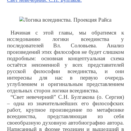
Свет невечерний. С.Н. Булгаков.
Начиная с этой главы, мы обратимся к
исследованию логики всеединства у
последователей Вл. Соловьева. Анализ
произведений этих философов не будет слишком
подробным: основная концептуальная схема
остаётся неизменной у всех представителей
русской философии всеединства, и они
интересны для нас в первую очередь
углублением и оригинальным представлением
отдельных сторон логики всеединства.
“Свет невечерний” С.Н. Булгакова (о. Сергия)
– одна из значительнейших его философских
работ, крупное произведение по метафизике
всеединства, представляющая из себя
своеобразную духовную автобиографию автора.
Написанный в форме теодицеи и вышедший в