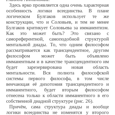
Здесь ярко проявляется одна очень характерная
особенность логики всеединства. В плане
логическом Булгаков использует те же
конструкции, что и Соловьев, и тем не менее
Булгаков критикует Соловьева за имманентизм.
Как это может быть? Это связано с
самореферентной, самоподобной структурой
ментальной диады. То, что одним философом
рассматривается как трансцендентное, другим
философом может быть объявлено
имманентным и в качестве трансцендентного им
будет зарезервирована новая область
ментальности. Вся полнота философской
системы первого философа, в том числе
венчающая её дихотомия трансцендентного и
имманентного, будет вторым философом
отнесена только к области имманентного в его
собственной диадной структуре (рис. 26).
Причём, сама структура диады и вообще
логики всеединства не изменятся у второго