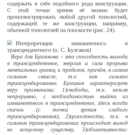
содержать в себе подобного рода конструкции.
С этой точки зрения её можно будет
проиллюстрировать любой другой топологией,
содержащей те же конструкции, например,
обычной топологией на плоскости (рис. 24).
Вера для Булгакова – это способность выхода
в трансцендентное, энергия и сила прорыва
ментальных границ и пределов, причём, в самом
сильном смысле, т.е. как сильное
трансцендирование. Булгаков характеризует
веру признаками: 1)свободы, т.к. нельзя
непрерывно, с необходимостью выйти из
имманентного в трансцендентное, здесь всегда
скачок (с точки зрения слабого
трансцендирования), 2)целостности, т.к. в
сильном трансцендировании происходит выход
ко всецелому существу, 3)объективности: