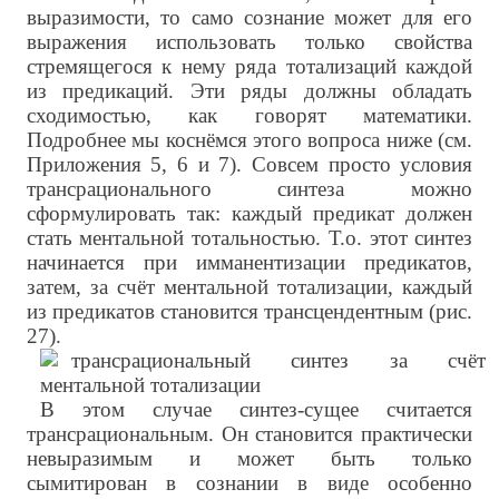
выразимости, то само сознание может для его
выражения использовать только свойства
стремящегося к нему ряда тотализаций каждой
из предикаций. Эти ряды должны обладать
сходимостью, как говорят математики.
Подробнее мы коснёмся этого вопроса ниже (см.
Приложения 5, 6 и 7). Совсем просто условия
трансрационального синтеза можно
сформулировать так: каждый предикат должен
стать ментальной тотальностью. Т.о. этот синтез
начинается при имманентизации предикатов,
затем, за счёт ментальной тотализации, каждый
из предикатов становится трансцендентным (рис.
27).
В этом случае синтез-сущее считается
трансрациональным. Он становится практически
невыразимым и может быть только
сымитирован в сознании в виде особенно