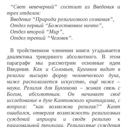
“Свет невечерний” состоит из Введения и
трех отделов:
Введение “Природа религиозного сознания”,
Отдел первый “Божественное ничто”,
Отдел второй “Мир”,
Отдел третий “Человек”.
В тройственном членении книги угадывается
диалектика триединого абсолютного. В этом
параграфе мы рассмотрим основные идеи
Введения.
Как и Соловьев, Булгаков видит в
религии высшую форму человеческого духа,
ниже располагается искусство, ещё ниже –
наука. Религия для Булгакова – живая связь с
Богом, абсолютным. Он начинает своё
исследование в духе Кантовского критицизма, с
вопроса: ”как возможна религия?” Кант
ошибался, отвергая возможность религиозных
суждений априори и сводя религию к
рациональной теологии. Религиозные суждения