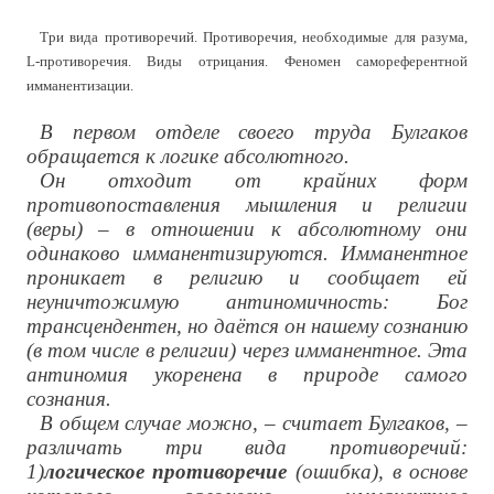
Три вида противоречий. Противоречия, необходимые для разума,
L-противоречия. Виды отрицания. Феномен самореферентной
имманентизации.
В первом отделе своего труда Булгаков
обращается к логике абсолютного.
Он отходит от крайних форм
противопоставления мышления и религии
(веры) – в отношении к абсолютному они
одинаково имманентизируются. Имманентное
проникает в религию и сообщает ей
неуничтожимую антиномичность: Бог
трансцендентен, но даётся он нашему сознанию
(в том числе в религии) через имманентное. Эта
антиномия укоренена в природе самого
сознания.
В общем случае можно, – считает Булгаков, –
различать три вида противоречий:
1)
логическое противоречие
(ошибка), в основе