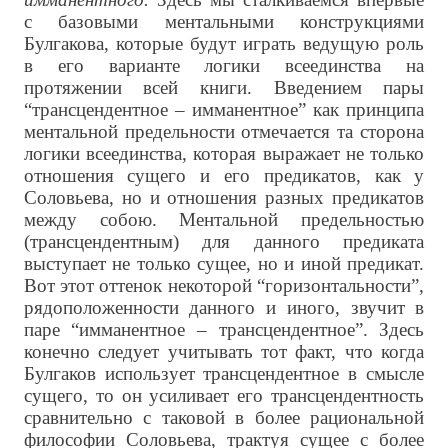
с базовыми ментальными конструкциями
Булгакова, которые будут играть ведущую роль
в его варианте логики всеединства на
протяжении всей книги. Введением пары
“трансцендентное – имманентное” как принципа
ментальной предельности отмечается та сторона
логики всеединства, которая выражает не только
отношения сущего и его предикатов, как у
Соловьева, но и отношения разных предикатов
между собою. Ментальной предельностью
(трансцендентным) для данного предиката
выступает не только сущее, но и иной предикат.
Вот этот оттенок некоторой “горизонтальности”,
рядоположенности данного и иного, звучит в
паре “имманентное – трансцендентное”. Здесь
конечно следует учитывать тот факт, что когда
Булгаков использует трансцендентное в смысле
сущего, то он усиливает его трансцендентность
сравнительно с таковой в более рациональной
философии Соловьева, трактуя сущее с более