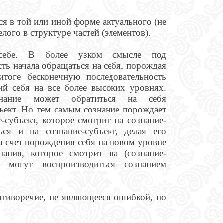
я в той или иной форме актуального (не
ого в структуре частей (элементов).
себе. В более узком смысле под
ь начала обращаться на себя, порождая
тоге бесконечную последовательность
й себя на все более высоких уровнях.
знание может обратиться на себя
объект. Но тем самым сознание порождает
-субъект, которое смотрит на сознание-
ься и на сознание-субъект, делая его
за счет порождения себя на новом уровне
знания, которое смотрит на (сознание-
я могут воспроизводиться сознанием
тиворечие, не являющееся ошибкой, но