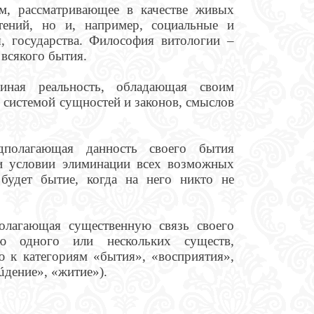
м, рассматривающее в качестве живых
тений, но и, например, социальные и
, государства. Философия витологии –
 всякого бытия.
ая реальность, обладающая своим
 системой сущностей и законов, смыслов
полагающая данность своего бытия
ри условии элиминации всех возможных
 будет бытие, когда на него никто не
олагающая существенную связь своего
ю одного или нескольких существ,
 к категориям «бытия», «восприятия»,
úдение», «житие»).