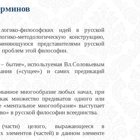
ерминов
огико-философских идей в русской
огико-методологическую конструкцию,
меняющуюся представителями русской
 проблем этой философии.
 – бытие», используемая Вл.Соловьевым
вания («сущее») и самих предикаций
ованное многообразие любых начал, при
 как множество предикатов одного или
е «ментальное многообразие» выступает
во» в русской философии всеединства.
части) целого, выражающееся в
х элементов (частей) в данном элементе