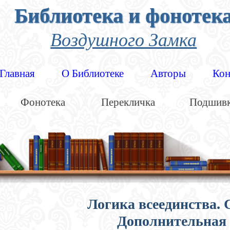
Библиотека и фонотек
Воздушного Замка
Главная
О Библиотеке
Авторы
Кон
Фонотека
Перекличка
Подшив
Логика всеединства. 
Дополнительная 