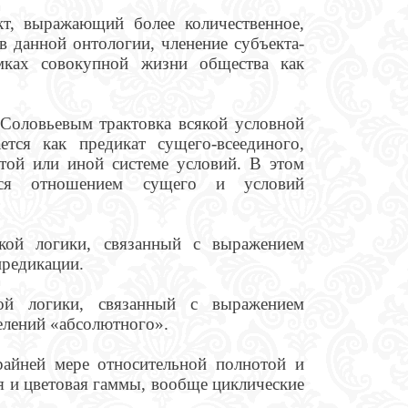
т, выражающий более количественное,
 данной онтологии, членение субъекта-
амках совокупной жизни общества как
Соловьевым трактовка всякой условной
ется как предикат сущего-всеединого,
той или иной системе условий. В этом
тся отношением сущего и условий
ой логики, связанный с выражением
предикации.
й логики, связанный с выражением
елений «абсолютного».
айней мере относительной полнотой и
 и цветовая гаммы, вообще циклические