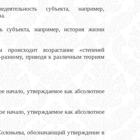
ятельность субъекта, например,
а.
ь субъекта, например, история жизни
происходит возрастание «степеней
о-разному, приводя к различным теориям
е начало, утверждаемое как абсолютное
е начало, утверждаемое как абсолютное
оловьева, обозначающий утверждение в