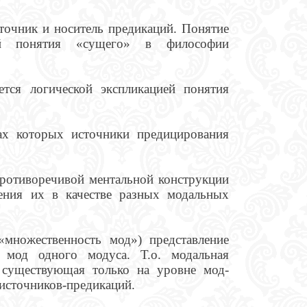
сточник и носитель предикаций. Понятие
ией понятия «сущего» в философии
тся логической экспликацией понятия
ах которых источники предицирования
ротиворечивой ментальной конструкции
ения их в качестве разных модальных
множественность мод») представление
а мод одного модуса. Т.о. модальная
, существующая только на уровне мод-
-источников-предикаций.